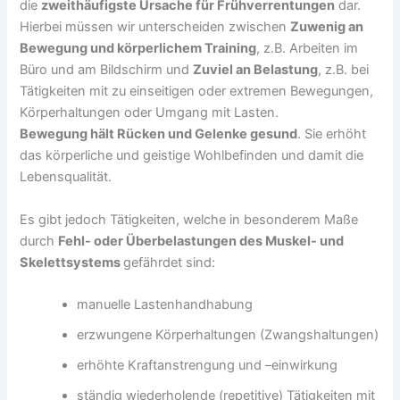
die
zweithäufigste Ursache für Frühverrentungen
dar.
Hierbei müssen wir unterscheiden zwischen
Zuwenig an
Bewegung und körperlichem Training
, z.B. Arbeiten im
Büro und am Bildschirm und
Zuviel an Belastung
, z.B. bei
Tätigkeiten mit zu einseitigen oder extremen Bewegungen,
Körperhaltungen oder Umgang mit Lasten.
Bewegung hält Rücken und Gelenke gesund
. Sie erhöht
das körperliche und geistige Wohlbefinden und damit die
Lebensqualität.
Es gibt jedoch Tätigkeiten, welche in besonderem Maße
durch
Fehl- oder Überbelastungen des Muskel- und
Skelettsystems
gefährdet sind:
manuelle Lastenhandhabung
erzwungene Körperhaltungen (Zwangshaltungen)
erhöhte Kraftanstrengung und –einwirkung
ständig wiederholende (repetitive) Tätigkeiten mit