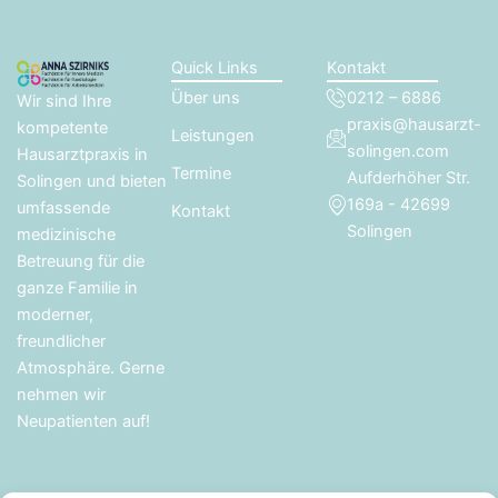
Quick Links
Kontakt
Über uns
0212 – 6886
Wir sind Ihre
praxis@hausarzt-
kompetente
Leistungen
solingen.com
Hausarztpraxis in
Termine
Aufderhöher Str.
Solingen und bieten
169a - 42699
umfassende
Kontakt
Solingen
medizinische
Betreuung für die
ganze Familie in
moderner,
freundlicher
Atmosphäre. Gerne
nehmen wir
Neupatienten auf!