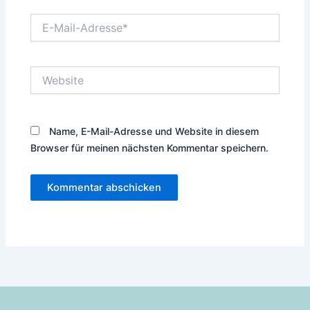
E-
Mail-
Adresse*
Website
Name, E-Mail-Adresse und Website in diesem
Browser für meinen nächsten Kommentar speichern.