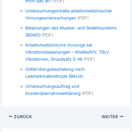
mich das an?
(PDF)
Untersuchungsinhalte arbeitsmedizinischer
Vorsorgeuntersuchungen
(PDF)
Belastungen des Muskel- und Skelettsystems
(BGMS)
(PDF)
Arbeitsmedizinische Vorsorge bei
Vibrationsbelastungen – ArbMedVV, TRLV
Vibrationen, Grundsatz G 46
(PDF)
Gefährdungsbeurteilung nach
Leitmerkmalmethode (BAUA)
Untersuchungsauftrag und
Kostenübernahmeerklärung
(PDF)
ZURÜCK
WEITER