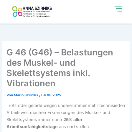
Zum
Inhalt
springen
G 46 (G46) – Belastungen
des Muskel- und
Skelettsystems inkl.
Vibrationen
Von
Mario Szirniks
/
04.08.2025
Trotz oder gerade wegen unserer immer mehr technisierten
Arbeitswelt machen Erkrankungen des Muskel- und
Skelettsystems immer noch
25% aller
Arbeitsunfähigkeitstage
aus und stellen