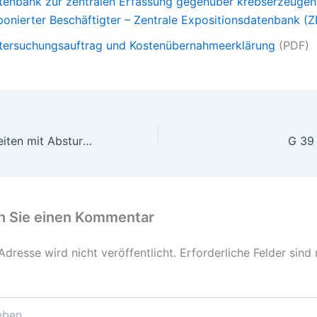
tenbank zur zentralen Erfassung gegenüber krebserzeugen
ponierter Beschäftigter – Zentrale Expositionsdatenbank (
tersuchungsauftrag und Kostenübernahmeerklärung
(PDF)
G 41 (G41) – Arbeiten mit Absturzgefahr
G 39
n Sie einen Kommentar
Adresse wird nicht veröffentlicht.
Erforderliche Felder sind