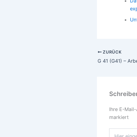
Da
ex
Un
ZURÜCK
Schreibe
Ihre E-Mail-
markiert
Hier