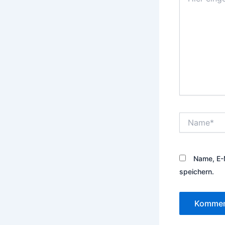
eingeben…
Name*
Name, E-
speichern.