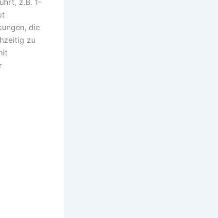
rt, z.B. 1-
bt
kungen, die
hzeitig zu
mit
r