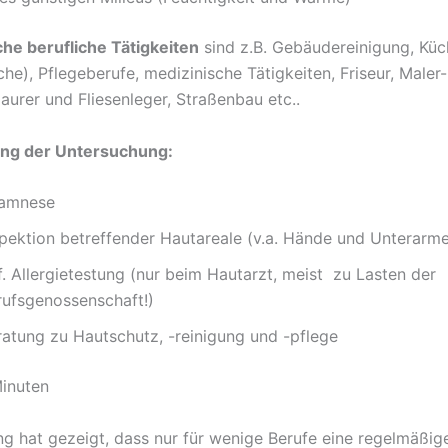
che berufliche Tätigkeiten
sind z.B. Gebäudereinigung, Küc
che), Pflegeberufe, medizinische Tätigkeiten, Friseur, Maler
aurer und Fliesenleger, Straßenbau etc..
ng der Untersuchung:
amnese
spektion betreffender Hautareale (v.a. Hände und Unterarm
. Allergietestung (nur beim Hautarzt, meist zu Lasten der
rufsgenossenschaft!)
ratung zu Hautschutz, -reinigung und -pflege
inuten
ng hat gezeigt, dass nur für wenige Berufe eine regelmäßig