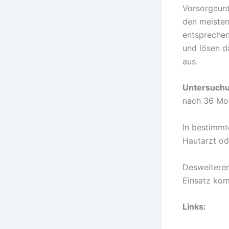
Vorsorgeunte
den meisten
entsprechen
und lösen d
aus.
Untersuchu
nach 36 Mo
In bestimmt
Hautarzt od
Desweiteren
Einsatz kom
Links: