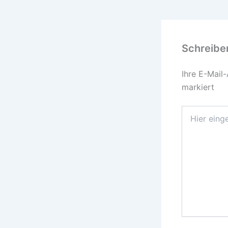
Schreibe
Ihre E-Mail-
markiert
Hier
eingeben…