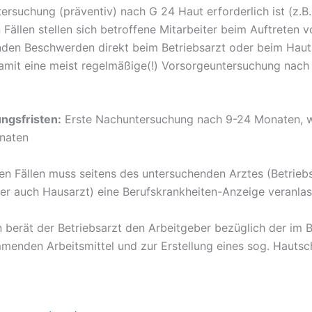
rsuchung (präventiv) nach G 24 Haut erforderlich ist (z.B. 
 Fällen stellen sich betroffene Mitarbeiter beim Auftreten v
den Beschwerden direkt beim Betriebsarzt oder beim Haut
amit eine meist regelmäßige(!) Vorsorgeuntersuchung nach
ngsfristen:
Erste Nachuntersuchung nach 9-24 Monaten, we
naten
en Fällen muss seitens des untersuchenden Arztes (Betriebs
er auch Hausarzt) eine Berufskrankheiten-Anzeige veranlas
 berät der Betriebsarzt den Arbeitgeber bezüglich der im 
menden Arbeitsmittel und zur Erstellung eines sog. Hautsc